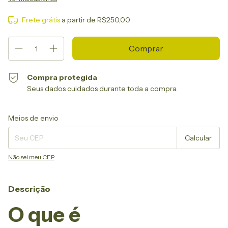
Frete grátis
a partir de
R$250,00
Compra protegida
Seus dados cuidados durante toda a compra.
Entregas para o CEP:
Alterar CEP
Meios de envio
Calcular
Não sei meu CEP
Descrição
O que é