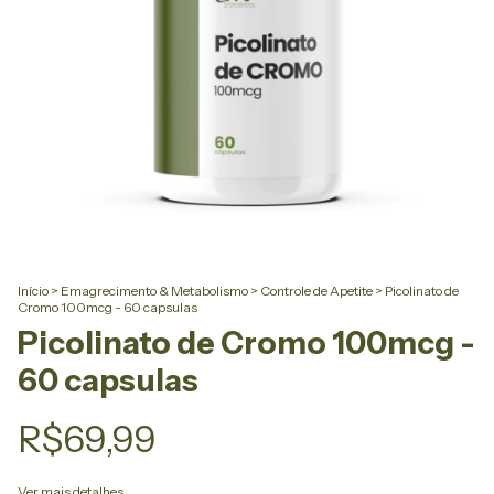
Início
>
Emagrecimento & Metabolismo
>
Controle de Apetite
>
Picolinato de
Cromo 100mcg - 60 capsulas
Picolinato de Cromo 100mcg -
60 capsulas
R$69,99
Ver mais detalhes