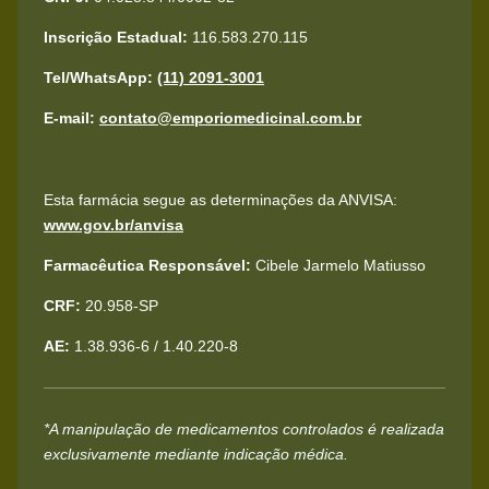
Inscrição Estadual:
116.583.270.115
Tel/WhatsApp:
(11) 2091-3001
E-mail:
contato@emporiomedicinal.com.br
Esta farmácia segue as determinações da ANVISA:
www.gov.br/anvisa
Farmacêutica Responsável:
Cibele Jarmelo Matiusso
CRF:
20.958-SP
AE:
1.38.936-6 / 1.40.220-8
*A manipulação de medicamentos controlados é realizada
exclusivamente mediante indicação médica.