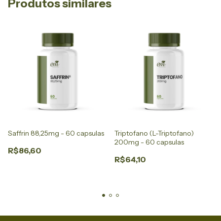
Produtos similares
Saffrin 88,25mg - 60 capsulas
Triptofano (L-Triptofano)
200mg - 60 capsulas
R$86,60
R$64,10