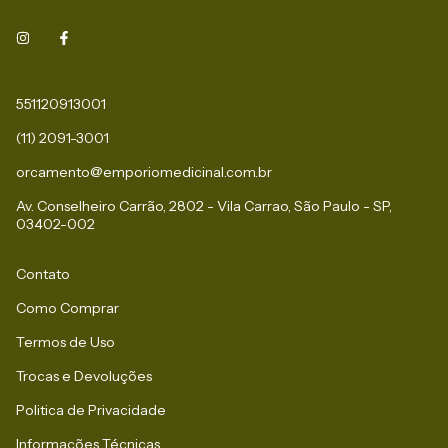
551120913001
(11) 2091-3001
orcamento@emporiomedicinal.com.br
Av. Conselheiro Carrão, 2802 - Vila Carrao, São Paulo - SP,
03402-002
Contato
Como Comprar
Termos de Uso
Trocas e Devoluções
Politica de Privacidade
Informações Técnicas