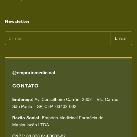
Newsletter
@emporiomedicinal
CONTATO
Endereço:
Av. Conselheiro Carrão, 2802 – Vila Carrão,
São Paulo – SP, CEP: 03402-002
Razão Social:
Empório Medicinal Farmácia de
Manipulação LTDA
CNPJ:
04.028.844/0002-82