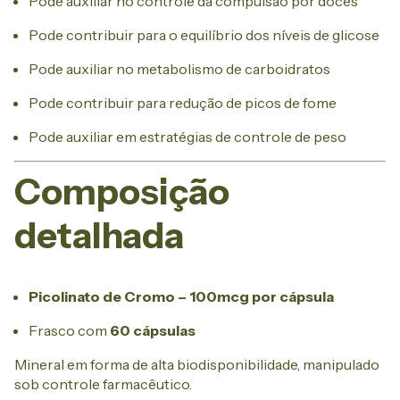
Pode auxiliar no controle da compulsão por doces
Pode contribuir para o equilíbrio dos níveis de glicose
Pode auxiliar no metabolismo de carboidratos
Pode contribuir para redução de picos de fome
Pode auxiliar em estratégias de controle de peso
Composição
detalhada
Picolinato de Cromo – 100mcg por cápsula
Frasco com
60 cápsulas
Mineral em forma de alta biodisponibilidade, manipulado
sob controle farmacêutico.