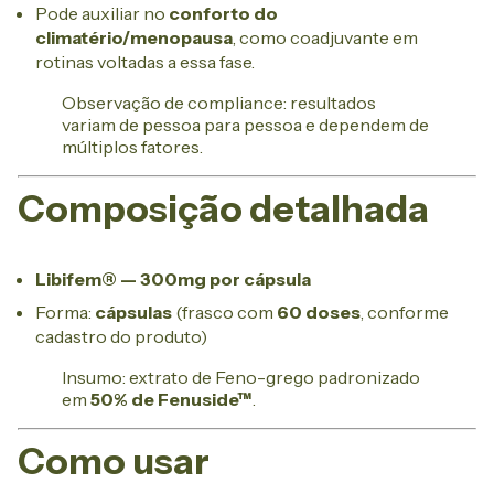
Pode auxiliar no
conforto do
climatério/menopausa
, como coadjuvante em
rotinas voltadas a essa fase.
Observação de compliance: resultados
variam de pessoa para pessoa e dependem de
múltiplos fatores.
Composição detalhada
Libifem® — 300mg por cápsula
Forma:
cápsulas
(frasco com
60 doses
, conforme
cadastro do produto)
Insumo: extrato de Feno-grego padronizado
em
50% de Fenuside™
.
Como usar