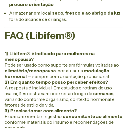
procure orientação
.
Armazenar em local
seco, fresco e ao abrigo da luz
,
fora do alcance de crianças.
FAQ (Libifem®)
1) Libifem® é indicado para mulheres na
menopausa?
Pode ser usado como suporte em fórmulas voltadas ao
climatério/menopausa
, por atuar na
modulação
hormonal
— sempre com orientação profissional.
2) Em quanto tempo posso perceber efeitos?
A resposta é individual. Em estudos e rotinas de uso,
avaliações costumam ocorrer ao longo de
semanas
,
variando conforme organismo, contexto hormonal e
fatores de estilo de vida.
3) Precisa tomar com alimento?
É comum orientar ingestão
concomitante ao alimento
,
conforme materiais do insumo e recomendações de
posologia.