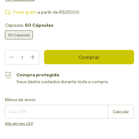
Frete grátis
a partir de
R$250,00
Cápsulas:
60 Cápsulas
60 Cápsulas
Compra protegida
Seus dados cuidados durante toda a compra.
Entregas para o CEP:
Alterar CEP
Meios de envio
Calcular
Não sei meu CEP