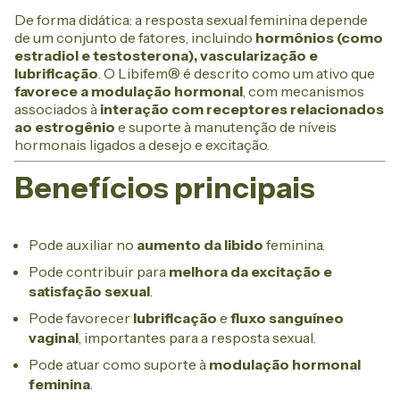
De forma didática: a resposta sexual feminina depende
de um conjunto de fatores, incluindo
hormônios (como
estradiol e testosterona), vascularização e
lubrificação
. O Libifem® é descrito como um ativo que
favorece a modulação hormonal
, com mecanismos
associados à
interação com receptores relacionados
ao estrogênio
e suporte à manutenção de níveis
hormonais ligados a desejo e excitação.
Benefícios principais
Pode auxiliar no
aumento da libido
feminina.
Pode contribuir para
melhora da excitação e
satisfação sexual
.
Pode favorecer
lubrificação
e
fluxo sanguíneo
vaginal
, importantes para a resposta sexual.
Pode atuar como suporte à
modulação hormonal
feminina
.