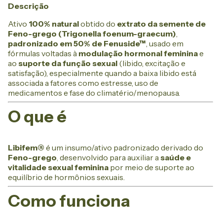
Descrição
Ativo
100% natural
obtido do
extrato da semente de
Feno-grego (Trigonella foenum-graecum)
,
padronizado em 50% de Fenuside™
, usado em
fórmulas voltadas à
modulação hormonal feminina
e
ao
suporte da função sexual
(libido, excitação e
satisfação), especialmente quando a baixa libido está
associada a fatores como estresse, uso de
medicamentos e fase do climatério/menopausa.
O que é
Libifem®
é um insumo/ativo padronizado derivado do
Feno-grego
, desenvolvido para auxiliar a
saúde e
vitalidade sexual feminina
por meio de suporte ao
equilíbrio de hormônios sexuais.
Como funciona