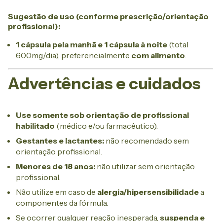
Sugestão de uso (conforme prescrição/orientação
profissional):
1 cápsula pela manhã e 1 cápsula à noite
(total
600mg/dia), preferencialmente
com alimento
.
Advertências e cuidados
Use somente sob orientação de profissional
habilitado
(médico e/ou farmacêutico).
Gestantes e lactantes:
não recomendado sem
orientação profissional.
Menores de 18 anos:
não utilizar sem orientação
profissional.
Não utilize em caso de
alergia/hipersensibilidade
a
componentes da fórmula.
Se ocorrer qualquer reação inesperada,
suspenda e