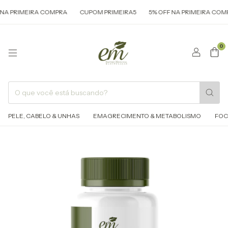
A PRIMEIRA COMPRA
CUPOM PRIMEIRA5
5% OFF NA PRIMEIRA COMPR
0
PELE, CABELO & UNHAS
EMAGRECIMENTO & METABOLISMO
FOC