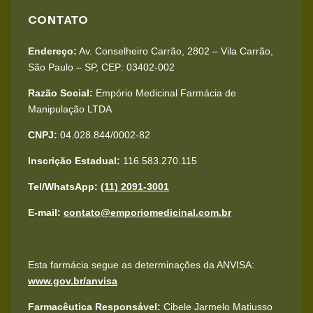
CONTATO
Endereço:
Av. Conselheiro Carrão, 2802 – Vila Carrão,
São Paulo – SP, CEP: 03402-002
Razão Social:
Empório Medicinal Farmácia de
Manipulação LTDA
CNPJ:
04.028.844/0002-82
Inscrição Estadual:
116.583.270.115
Tel/WhatsApp:
(11) 2091-3001
E-mail:
contato@emporiomedicinal.com.br
Esta farmácia segue as determinações da ANVISA:
www.gov.br/anvisa
Farmacêutica Responsável:
Cibele Jarmelo Matiusso